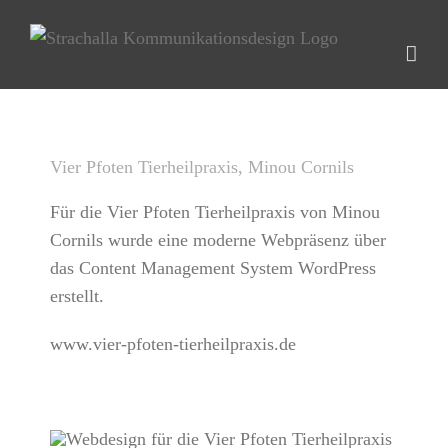
Zum
Inhalt
springen
Vier Pfoten Tierheilpraxis, Minou Cornils
Für die Vier Pfoten Tierheilpraxis von Minou
Cornils wurde eine moderne Webpräsenz über
das Content Management System WordPress
erstellt.
www.vier-pfoten-tierheilpraxis.de