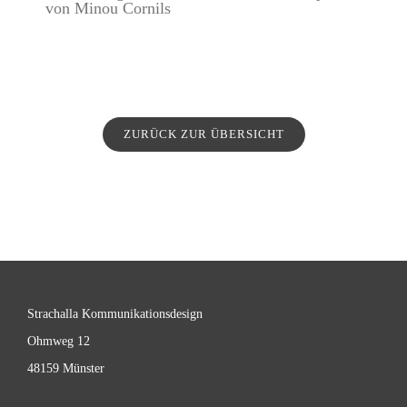
ZURÜCK ZUR ÜBERSICHT
Strachalla Kommunikationsdesign
Ohmweg 12
48159 Münster