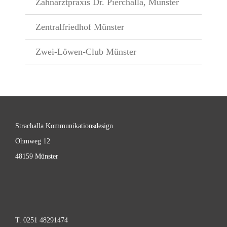
Zahnarztpraxis Dr. Pierchalla, Münster
Zentralfriedhof Münster
Zwei-Löwen-Club Münster
Strachalla Kommunikationsdesign
Ohmweg 12
48159 Münster
T. 0251 48291474