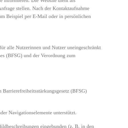
 informieren. Die Website dient als
 Anfrage stellen. Nach der Kontaktaufnahme
um Beispiel per E-Mail oder in persönlichen
e für alle Nutzerinnen und Nutzer uneingeschränkt
setzes (BFSG) und der Verordnung zum
 Barrierefreiheitsstärkungsgesetz (BFSG)
der Navigationselemente unterstützt.
 Bildbeschreibungen eingebunden (z. B. in den