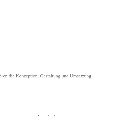
hören die Konzeption, Gestaltung und Umsetzung