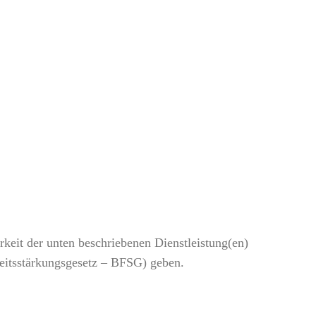
keit der unten beschriebenen Dienstleistung(en)
heitsstärkungsgesetz – BFSG) geben.