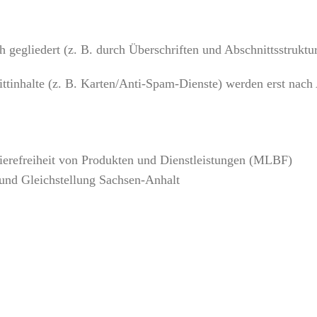
h gegliedert (z. B. durch Überschriften und Abschnittsstruktur
ittinhalte (z. B. Karten/Anti-Spam-Dienste) werden erst nach 
ierefreiheit von Produkten und Dienstleistungen (MLBF)
 und Gleichstellung Sachsen-Anhalt