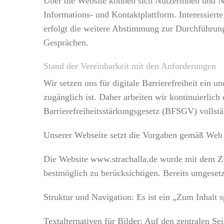
Über die Website können sich Nutzerinnen und Nu
Informations- und Kontaktplattform. Interessiert
erfolgt die weitere Abstimmung zur Durchführung 
Gesprächen.
Stand der Vereinbarkeit mit den Anforderungen
Wir setzen uns für digitale Barrierefreiheit ein u
zugänglich ist. Daher arbeiten wir kontinuierlic
Barrierefreiheitsstärkungsgesetz (BFSGV) vollst
Unserer Webseite setzt die Vorgaben gemäß Web
Die Website www.strachalla.de wurde mit dem Zie
bestmöglich zu berücksichtigen. Bereits umgese
Struktur und Navigation: Es ist ein „Zum Inhalt
Textalternativen für Bilder: Auf den zentralen S