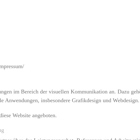
/impressum/
stungen im Bereich der visuellen Kommunikation an. Dazu ge
ale Anwendungen, insbesondere Grafikdesign und Webdesign.
 diese Website angeboten.
ng