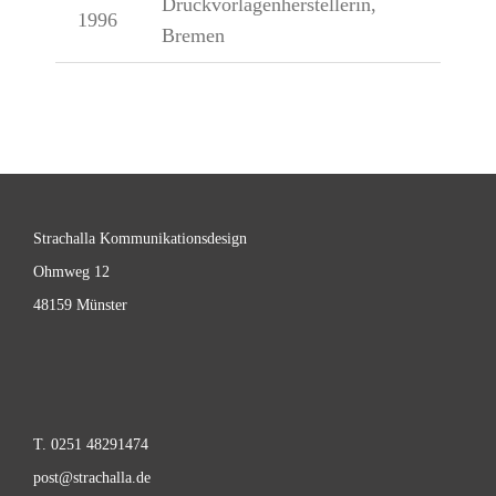
Druckvorlagenherstellerin,
1996
Bremen
Strachalla Kommunikationsdesign
Ohmweg 12
48159 Münster
T. 0251 48291474
post@strachalla.de