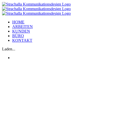
Zum
Inhalt
springen
HOME
ARBEITEN
KUNDEN
BÜRO
KONTAKT
Laden...