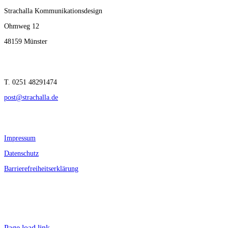
Strachalla Kommunikationsdesign
Ohmweg 12
48159 Münster
T. 0251 48291474
post@strachalla.de
Impressum
Datenschutz
Barrierefreiheitserklärung
Page load link