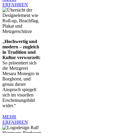
ERFAHREN
„
Hochwertig und
modern – zugleich
in Tradition und
Kultur verwurzelt:
So präsentiert sich
die Metzgerei
Mesara Monegro in
Borghorst, und
genau dieser
Anspruch spiegelt
sich im visuellen
Erscheinungsbild
wider.“
MEHR
ERFAHREN