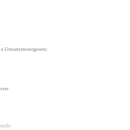
a Umsatzsteuergesetz:
over
stelle