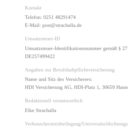
Kontakt
Telefon: 0251 48291474
E-Mail: post@strachalla.de
Umsatzsteuer-ID
Umsatzsteuer-Identifikationsnummer gemäß § 27 
DE257499422
Angaben zur Berufs­haftpflicht­versicherung
Name und Sitz des Versicherers:
HDI Versicherung AG, HDI-Platz 1, 30659 Hann
Redaktionell verantwortlich
Elke Strachalla
Verbraucher­streit­beilegung/Universal­schlichtungs­